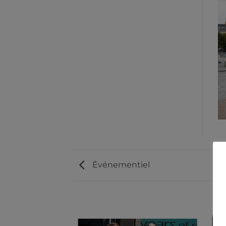
Événementiel