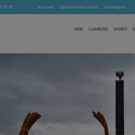
9 17 17
Accueil
Qui sommes-nous
Catalogue
SON
LUMIÈRE
VIDÉO