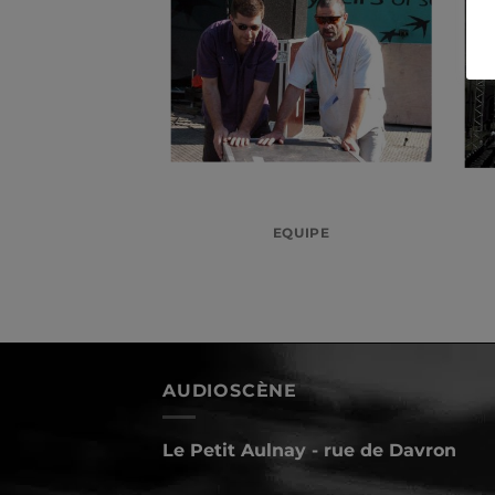
MENTIEL
EQUIPE
AUDIOSCÈNE
Le Petit Aulnay - rue de Davron