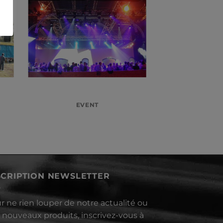
EVENT
SCRIPTION NEWSLETTER
r ne rien louper de notre actualité ou
 nouveaux produits, inscrivez-vous à