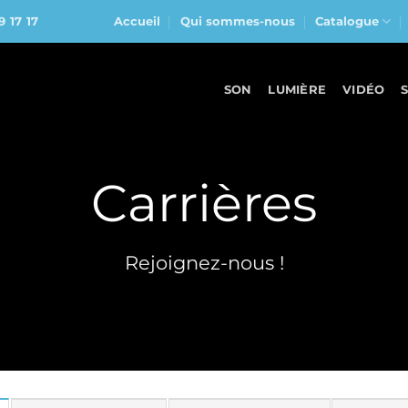
9 17 17
Accueil
Qui sommes-nous
Catalogue
SON
LUMIÈRE
VIDÉO
Carrières
Rejoignez-nous !