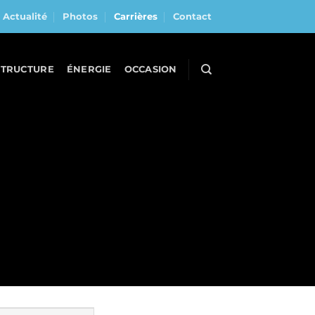
Actualité
Photos
Carrières
Contact
STRUCTURE
ÉNERGIE
OCCASION