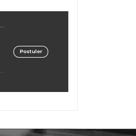
Postuler