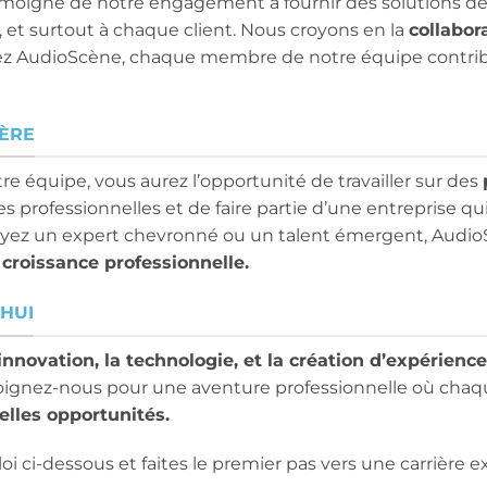
moigne de notre engagement à fournir des solutions de
et surtout à chaque client. Nous croyons en la
collabora
z AudioScène, chaque membre de notre équipe contribue
ÈRE
 équipe, vous aurez l’opportunité de travailler sur des
professionnelles et de faire partie d’une entreprise qui
oyez un expert chevronné ou un talent émergent, Audio
croissance professionnelle.
HUI
innovation, la technologie, et la création d’expérien
joignez-nous pour une aventure professionnelle où chaq
elles opportunités.
i ci-dessous et faites le premier pas vers une carrière 