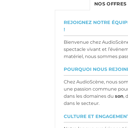
NOS OFFRES
REJOIGNEZ NOTRE ÉQUIP
!
Bienvenue chez AudioScène 
spectacle vivant et l’événeme
matériel, nous sommes passi
POURQUOI NOUS REJOIN
Chez AudioScène, nous som
une passion commune pour l
dans les domaines du
son
, 
dans le secteur.
CULTURE ET ENGAGEMEN