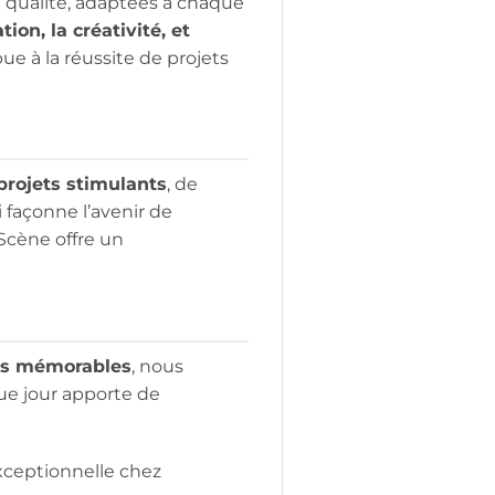
 qualité, adaptées à chaque
tion, la créativité, et
 à la réussite de projets
projets stimulants
, de
 façonne l’avenir de
Scène offre un
ces mémorables
, nous
ue jour apporte de
exceptionnelle chez