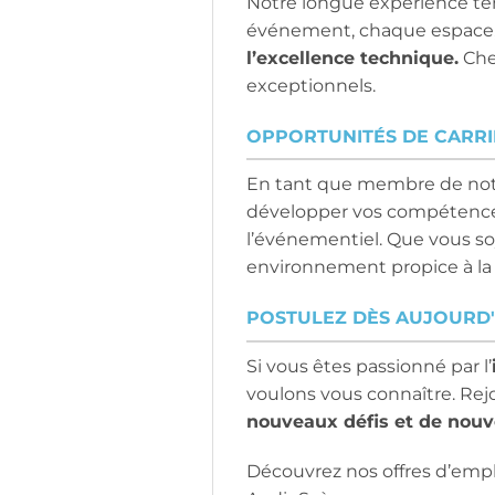
Notre longue expérience té
événement, chaque espace, 
l’excellence technique.
Che
exceptionnels.
OPPORTUNITÉS DE CARRI
En tant que membre de notre
développer vos compétences 
l’événementiel. Que vous s
environnement propice à la
POSTULEZ DÈS AUJOURD'
Si vous êtes passionné par l’
voulons vous connaître. Re
nouveaux défis et de nouv
Découvrez nos offres d’emplo