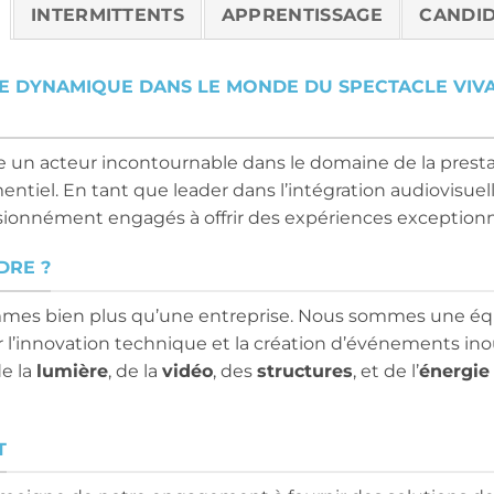
INTERMITTENTS
APPRENTISSAGE
CANDID
E DYNAMIQUE DANS LE MONDE DU SPECTACLE VIVA
un acteur incontournable dans le domaine de la presta
ntiel. En tant que leader dans l’intégration audiovisuelle
onnément engagés à offrir des expériences exceptionnel
DRE ?
mes bien plus qu’une entreprise. Nous sommes une éq
’innovation technique et la création d’événements inou
de la
lumière
, de la
vidéo
, des
structures
, et de l’
énergie
T