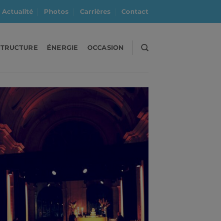
Actualité
Photos
Carrières
Contact
STRUCTURE
ÉNERGIE
OCCASION