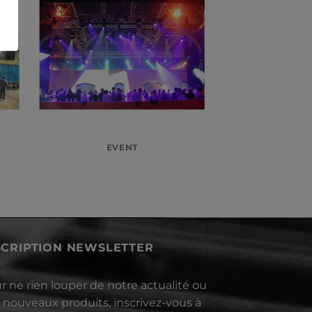
EVENT
SCRIPTION NEWSLETTER
r ne rien louper de notre actualité ou
 nouveaux produits, inscrivez-vous à