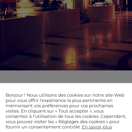
Bonjour ! Nous utilisons des cookies sur notre site Web
pour vous offrir l'expérience la plus pertinente en
mémorisant vos préférences pour vos prochaines
visites. En cliquant sur « Tout accepter », vous
consentez à l'utilisation de tous les cookies. Cependant,
vous pouvez visiter les « Réglages des cookies » pour
fournir un consentement contrôlé.
En savoir plus