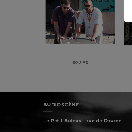
MENTIEL
EQUIPE
AUDIOSCÈNE
Le Petit Aulnay - rue de Davron