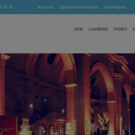
9 17 17
Accueil
Qui sommes-nous
Catalogue
SON
LUMIÈRE
VIDÉO