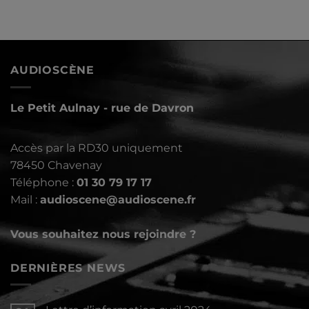
AUDIOSCÈNE
Le Petit Aulnay - rue de Davron
Accès par la RD30 uniquement
78450 Chavenay
Téléphone :
01 30 79 17 17
Mail :
audioscene@audioscene.fr
Vous souhaitez nous rejoindre ?
DERNIÈRES NEWS