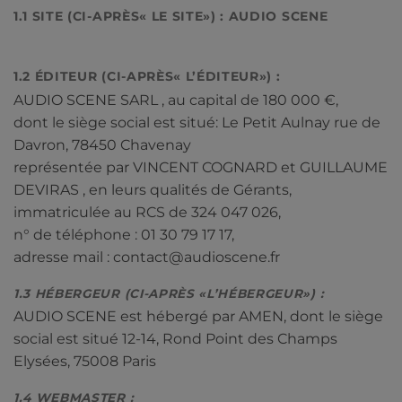
1.1 SITE (CI-APRÈS« LE SITE») : AUDIO SCENE
1.2 ÉDITEUR (CI-APRÈS« L’ÉDITEUR») :
AUDIO SCENE SARL , au capital de 180 000 €,
dont le siège social est situé: Le Petit Aulnay rue de
Davron, 78450 Chavenay
représentée par VINCENT COGNARD et GUILLAUME
DEVIRAS , en leurs qualités de Gérants,
immatriculée au RCS de 324 047 026,
n° de téléphone : 01 30 79 17 17,
adresse mail : contact@audioscene.fr
1.3 HÉBERGEUR (CI-APRÈS «L’HÉBERGEUR») :
AUDIO SCENE est hébergé par AMEN, dont le siège
social est situé 12-14, Rond Point des Champs
Elysées, 75008 Paris
1.4 WEBMASTER :