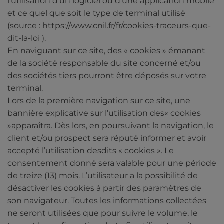
l’utilisation d’un logiciel ou d’une application mobile
et ce quel que soit le type de terminal utilisé
(source : https://www.cnil.fr/fr/cookies-traceurs-que-
dit-la-loi ).
En naviguant sur ce site, des « cookies » émanant
de la société responsable du site concerné et/ou
des sociétés tiers pourront être déposés sur votre
terminal.
Lors de la première navigation sur ce site, une
bannière explicative sur l’utilisation des« cookies
»apparaîtra. Dès lors, en poursuivant la navigation, le
client et/ou prospect sera réputé informer et avoir
accepté l’utilisation desdits « cookies ». Le
consentement donné sera valable pour une période
de treize (13) mois. L’utilisateur a la possibilité de
désactiver les cookies à partir des paramètres de
son navigateur. Toutes les informations collectées
ne seront utilisées que pour suivre le volume, le