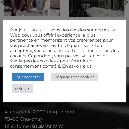
Bonjour ! Nous utilisons des cookies sur notre site
Web pour vous offrir l'expérience la plus
EQUIPE
MODE
pertinente en mémorisant vos préférences pour
vos prochaines visites. En cliquant sur « Tout
accepter », vous consentez à l'utilisation de tous les
cookies. Cependant, vous pouvez visiter les «
Réglages des cookies » pour fournir un
consentement contrôlé.
En savoir plus
Tout accepter
Réglages des cookies
AUDIOSCÈNE
Refuser
Le Petit Aulnay - rue de Davron
Accès par la RD30 uniquement
78450 Chavenay
Téléphone :
01 30 79 17 17