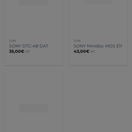
SON
SON
SONY DTC-A8 DAT
SONY Minidisc MDS E11
35,00
€
43,00
€
HT
HT