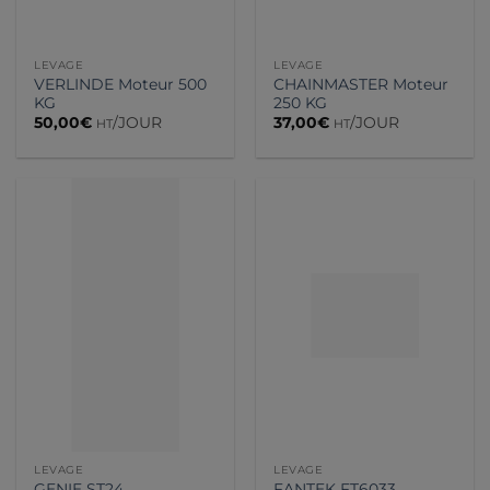
LEVAGE
LEVAGE
VERLINDE Moteur 500
CHAINMASTER Moteur
KG
250 KG
50,00
€
/JOUR
37,00
€
/JOUR
HT
HT
LEVAGE
LEVAGE
GENIE ST24
FANTEK FT6033