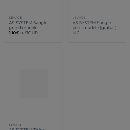
LEVAGE
LEVAGE
AS SYSTEM Sangle
AS SYSTEM Sangle
grand modèle
petit modèle (gratuit)
1,10
€
/JOUR
N.C
HT
LEVAGE
AS SYSTEM Tirfort