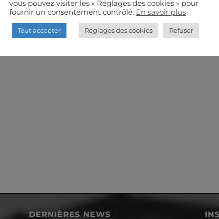
vous pouvez visiter les « Réglages des cookies » pour
fournir un consentement contrôlé.
En savoir plus
Tout accepter
Réglages des cookies
Refuser
DERNIÈRES NEWS
IN