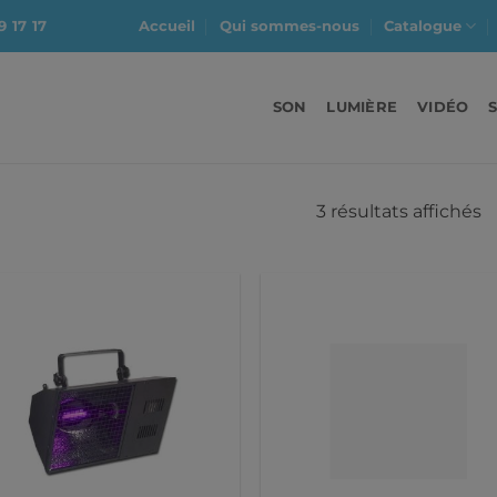
9 17 17
Accueil
Qui sommes-nous
Catalogue
SON
LUMIÈRE
VIDÉO
3 résultats affichés