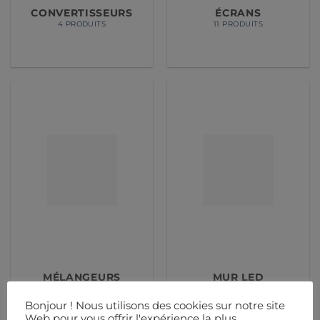
CONVERTISSEURS
ÉCRANS
4 PRODUITS
11 PRODUITS
MÉLANGEURS
MUR LED
2 PRODUITS
5 PRODUITS
Bonjour ! Nous utilisons des cookies sur notre site
Web pour vous offrir l'expérience la plus