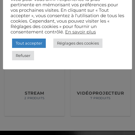
pertinente en mémorisant vos préférences pour
vos prochaines visites. En cliquant sur « Tout
accepter », vous consentez à l'utilisation de tous les
cookies. Cependant, vous pouvez visiter les «
Réglages des cookies » pour fournir un
consentement contrôlé.
En savoir plus
Tout accepter
Réglages des cookies
Refuser
STREAM
VIDÉOPROJECTEUR
2 PRODUITS
7 PRODUITS