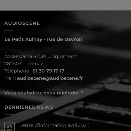
AUDIOSCÈNE
Le Petit Aulnay - rue de Davron
Accès par la RD30 uniquement
78450 Chavenay
Téléphone :
01 30 79 17 17
Mail :
audioscene@audioscene.fr
Vous souhaitez nous rejoindre ?
DERNIÈRES NEWS
Lettre d’information avril 2024
24
Avr