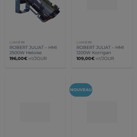
LUMIÈRE
LUMIÈRE
ROBERT JULIAT – HMI
ROBERT JULIAT – HMI
2500W Heloise
1200W Korrigan
196,00
€
/JOUR
109,00
€
/JOUR
HT
HT
NOUVEAU