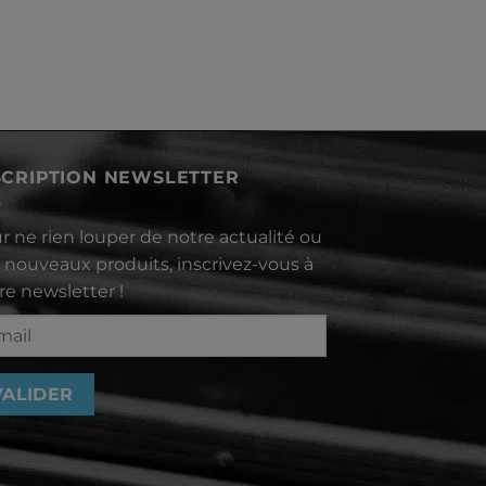
SCRIPTION NEWSLETTER
r ne rien louper de notre actualité ou
 nouveaux produits, inscrivez-vous à
re newsletter !