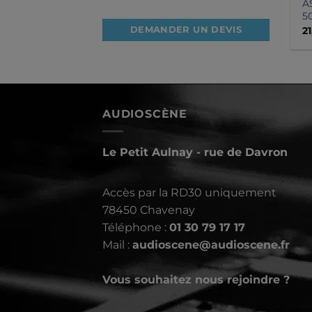
A
5
2
DEMANDER UN DEVIS
AUDIOSCÈNE
Le Petit Aulnay - rue de Davron
Accès par la RD30 uniquement
78450 Chavenay
Téléphone :
01 30 79 17 17
Mail :
audioscene@audioscene.fr
Vous souhaitez nous rejoindre ?