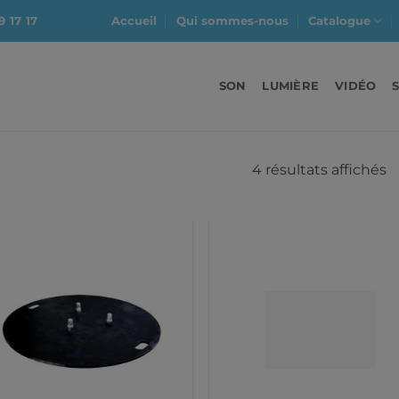
9 17 17
Accueil
Qui sommes-nous
Catalogue
SON
LUMIÈRE
VIDÉO
4 résultats affichés