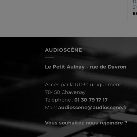
D
S
8
AUDIOSCÈNE
Le Petit Aulnay - rue de Davron
Accès par la RD30 uniquement
78450 Chavenay
Téléphone :
01 30 79 17 17
Mail :
audioscene@audioscene.fr
Vous souhaitez nous rejoindre ?