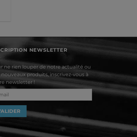
SCRIPTION NEWSLETTER
r ne rien louper de notre actualité ou
 nouveaux produits, inscrivez-vous à
re newsletter !