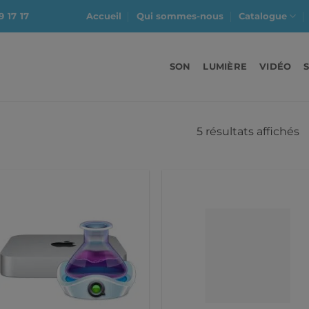
9 17 17
Accueil
Qui sommes-nous
Catalogue
SON
LUMIÈRE
VIDÉO
5 résultats affichés