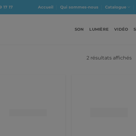
9 17 17
Accueil
Qui sommes-nous
Catalogue
SON
LUMIÈRE
VIDÉO
2 résultats affichés