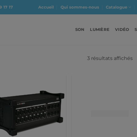
9 17 17
Accueil
Qui sommes-nous
Catalogue
SON
LUMIÈRE
VIDÉO
3 résultats affichés