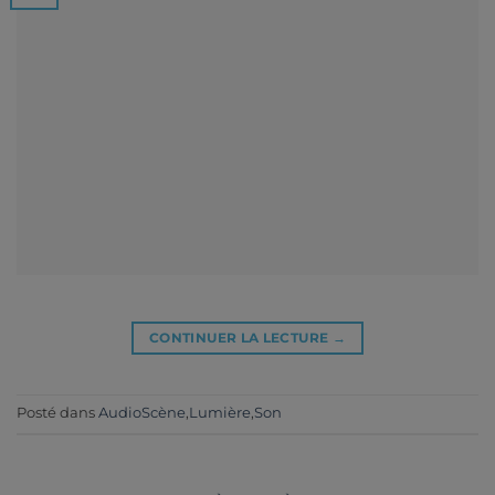
CONTINUER LA LECTURE
→
Posté dans
AudioScène
,
Lumière
,
Son