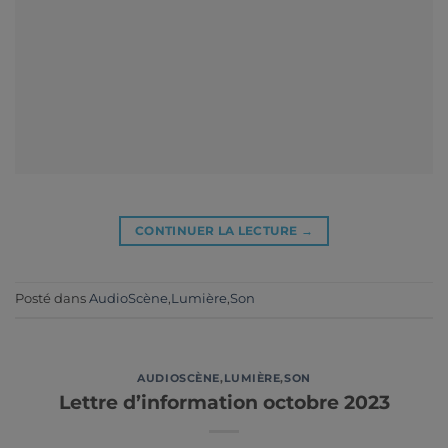
CONTINUER LA LECTURE
→
Posté dans
AudioScène
,
Lumière
,
Son
AUDIOSCÈNE
,
LUMIÈRE
,
SON
Lettre d’information octobre 2023