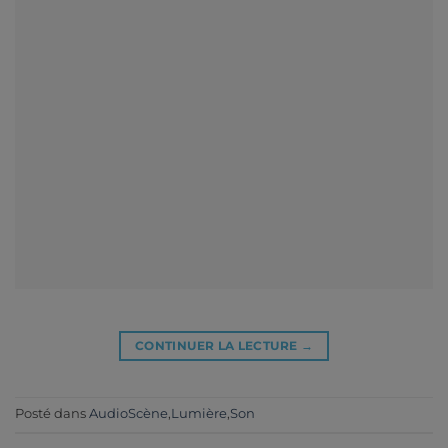
CONTINUER LA LECTURE
→
Posté dans
AudioScène
,
Lumière
,
Son