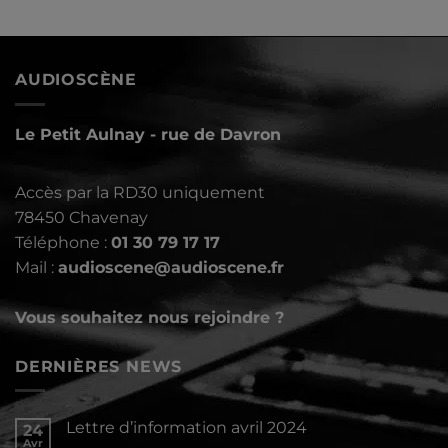
AUDIOSCÈNE
Le Petit Aulnay - rue de Davron
Accès par la RD30 uniquement
78450 Chavenay
Téléphone :
01 30 79 17 17
Mail :
audioscene@audioscene.fr
Vous souhaitez nous rejoindre ?
DERNIÈRES NEWS
Lettre d’information avril 2024
24
Avr