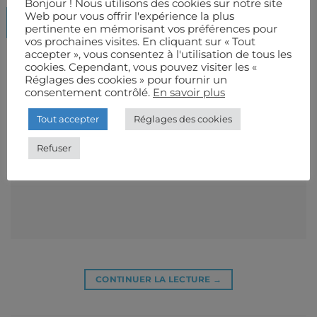
Bonjour ! Nous utilisons des cookies sur notre site
Web pour vous offrir l'expérience la plus
29
Sep
pertinente en mémorisant vos préférences pour
vos prochaines visites. En cliquant sur « Tout
accepter », vous consentez à l'utilisation de tous les
cookies. Cependant, vous pouvez visiter les «
Réglages des cookies » pour fournir un
consentement contrôlé.
En savoir plus
Tout accepter
Réglages des cookies
Refuser
CONTINUER LA LECTURE
→