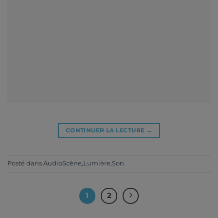
CONTINUER LA LECTURE
→
Posté dans
AudioScène
,
Lumière
,
Son
1
2