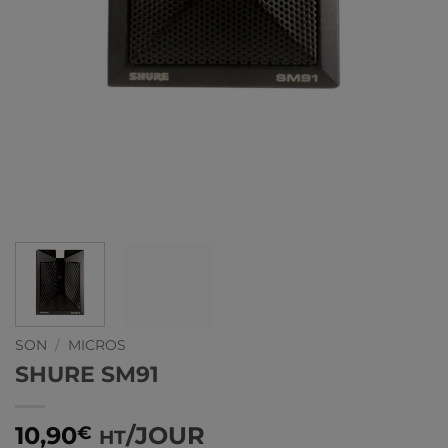
SON
/
MICROS
SHURE SM91
10,90
/JOUR
€
HT