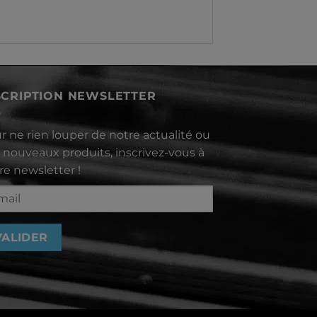
SCRIPTION NEWSLETTER
r ne rien louper de notre actualité ou
 nouveaux produits, inscrivez-vous à
re newsletter !