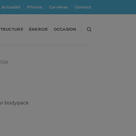
Actualité
Photos
Carrières
Contact
STRUCTURE
ÉNERGIE
OCCASION
TOR
r bodypack