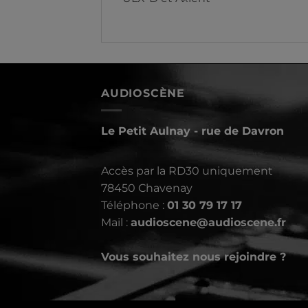
AUDIOSCÈNE
Le Petit Aulnay - rue de Davron
Accès par la RD30 uniquement
78450 Chavenay
Téléphone :
01 30 79 17 17
Mail :
audioscene@audioscene.fr
Vous souhaitez nous rejoindre ?