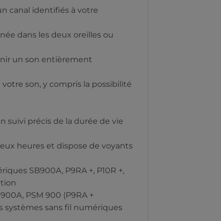
 canal identifiés à votre
ée dans les deux oreilles ou
enir un son entièrement
votre son, y compris la possibilité
 suivi précis de la durée de vie
deux heures et dispose de voyants
ériques SB900A, P9RA +, P10R +,
tion
SB900A, PSM 900 (P9RA +
s systèmes sans fil numériques