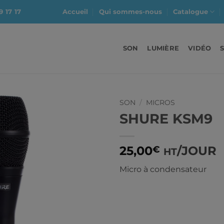
9 17 17
Accueil
Qui sommes-nous
Catalogue
SON
LUMIÈRE
VIDÉO
SON
/
MICROS
SHURE KSM9
25,00
/JOUR
€
HT
Micro à condensateur