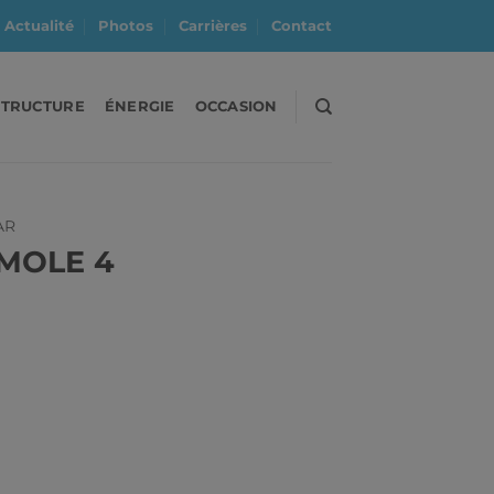
Actualité
Photos
Carrières
Contact
STRUCTURE
ÉNERGIE
OCCASION
AR
MOLE 4