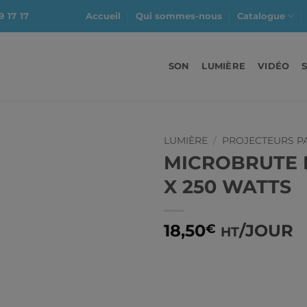
9 17 17
Accueil
Qui sommes-nous
Catalogue
SON
LUMIÈRE
VIDÉO
LUMIÈRE
/
PROJECTEURS P
MICROBRUTE 
X 250 WATTS
18,50
/JOUR
€
HT