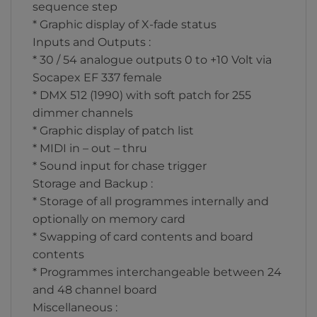
sequence step
* Graphic display of X-fade status
Inputs and Outputs :
* 30 / 54 analogue outputs 0 to +10 Volt via
Socapex EF 337 female
* DMX 512 (1990) with soft patch for 255
dimmer channels
* Graphic display of patch list
* MIDI in – out – thru
* Sound input for chase trigger
Storage and Backup :
* Storage of all programmes internally and
optionally on memory card
* Swapping of card contents and board
contents
* Programmes interchangeable between 24
and 48 channel board
Miscellaneous :