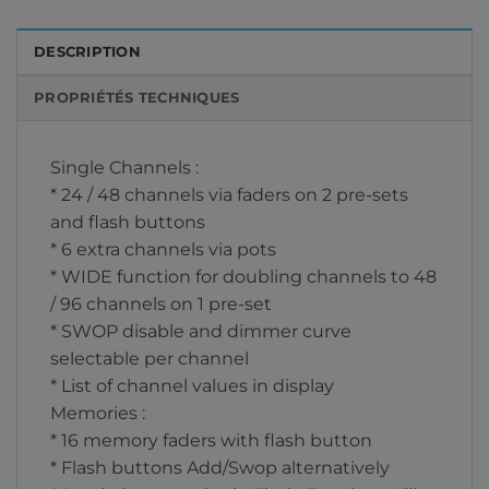
DESCRIPTION
PROPRIÉTÉS TECHNIQUES
Single Channels :
* 24 / 48 channels via faders on 2 pre-sets
and flash buttons
* 6 extra channels via pots
* WIDE function for doubling channels to 48
/ 96 channels on 1 pre-set
* SWOP disable and dimmer curve
selectable per channel
* List of channel values in display
Memories :
* 16 memory faders with flash button
* Flash buttons Add/Swop alternatively