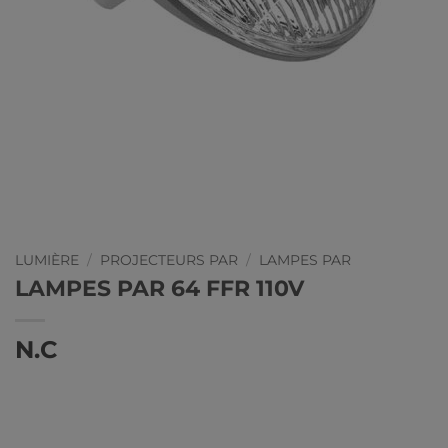
LUMIÈRE
/
PROJECTEURS PAR
/
LAMPES PAR
LAMPES PAR 64 FFR 110V
N.C