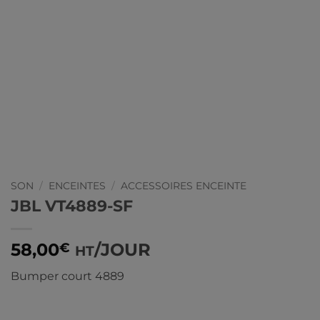
SON
/
ENCEINTES
/
ACCESSOIRES ENCEINTE
JBL VT4889-SF
58,00
/JOUR
€
HT
Bumper court 4889