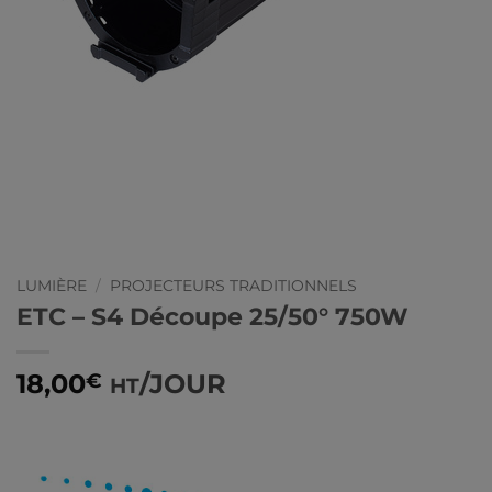
LUMIÈRE
/
PROJECTEURS TRADITIONNELS
ETC – S4 Découpe 25/50° 750W
18,00
/JOUR
€
HT