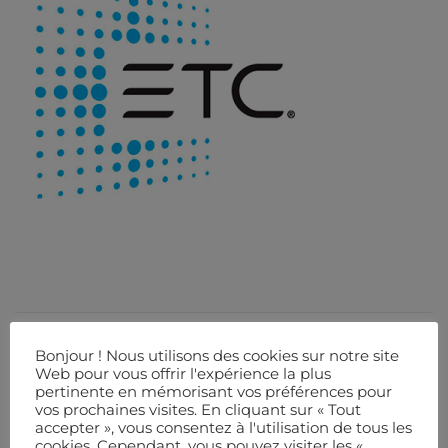
Bonjour ! Nous utilisons des cookies sur notre site
DESCRIPTION
Web pour vous offrir l'expérience la plus
pertinente en mémorisant vos préférences pour
PROPRIÉTÉS TECHNIQUES
vos prochaines visites. En cliquant sur « Tout
accepter », vous consentez à l'utilisation de tous les
cookies. Cependant, vous pouvez visiter les «