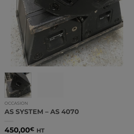
OCCASION
AS SYSTEM – AS 4070
450,00
€
HT