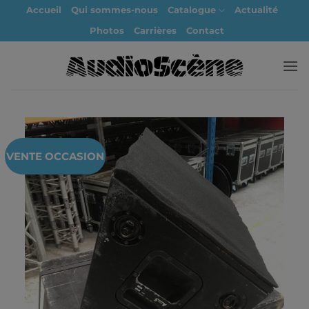
Passer
Accueil
Qui sommes-nous
Catalogue
Actualité
au
Photos
Carrières
Contact
contenu
VENTE OCCASION