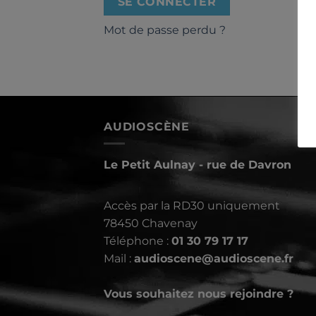
SE CONNECTER
Mot de passe perdu ?
AUDIOSCÈNE
Le Petit Aulnay - rue de Davron
Accès par la RD30 uniquement
78450 Chavenay
Téléphone :
01 30 79 17 17
Mail :
audioscene@audioscene.fr
Vous souhaitez nous rejoindre ?