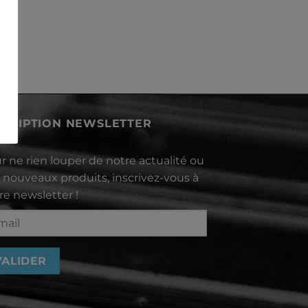
SCRIPTION NEWSLETTER
r ne rien louper de notre actualité ou
 nouveaux produits, inscrivez-vous à
re newsletter !